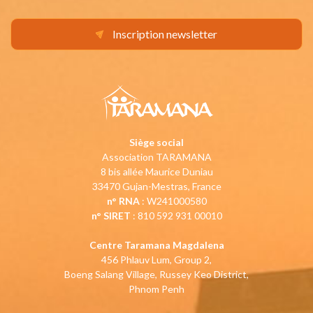
Inscription newsletter
Siège social
Association TARAMANA
8 bis allée Maurice Duniau
33470 Gujan-Mestras, France
n° RNA
: W241000580
n° SIRET
: 810 592 931 00010
Centre Taramana Magdalena
456 Phlauv Lum, Group 2,
Boeng Salang Village, Russey Keo District,
Phnom Penh