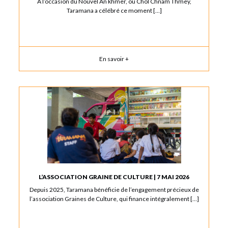
À l’occasion du Nouvel An khmer, ou Chol Chnam Thmey,
Taramana a célébré ce moment […]
En savoir +
L’ASSOCIATION GRAINE DE CULTURE | 7 MAI 2026
Depuis 2025, Taramana bénéficie de l’engagement précieux de
l’association Graines de Culture, qui finance intégralement […]