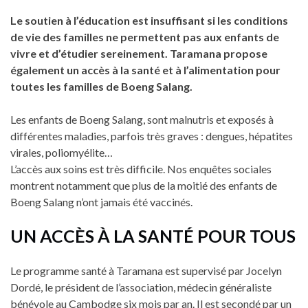
Le soutien à l’éducation est insuffisant si les conditions
de vie des familles ne permettent pas aux enfants de
vivre et d’étudier sereinement. Taramana propose
également un accès à la santé et à l’alimentation pour
toutes les familles de Boeng Salang.
Les enfants de Boeng Salang, sont malnutris et exposés à
différentes maladies, parfois très graves : dengues, hépatites
virales, poliomyélite…
L’accès aux soins est très difficile. Nos enquêtes sociales
montrent notamment que plus de la moitié des enfants de
Boeng Salang n’ont jamais été vaccinés.
UN ACCÈS À LA SANTÉ POUR TOUS
Le programme santé à Taramana est supervisé par Jocelyn
Dordé, le président de l’association, médecin généraliste
bénévole au Cambodge six mois par an. Il est secondé par un