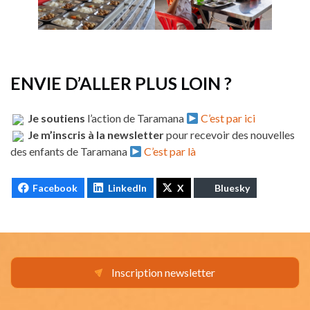
ENVIE D’ALLER PLUS LOIN ?
Je soutiens
l’action de Taramana
C’est par ici
Je m’inscris à la newsletter
pour recevoir des nouvelles
des enfants de Taramana
C’est par là
Facebook
LinkedIn
X
Bluesky
Inscription newsletter