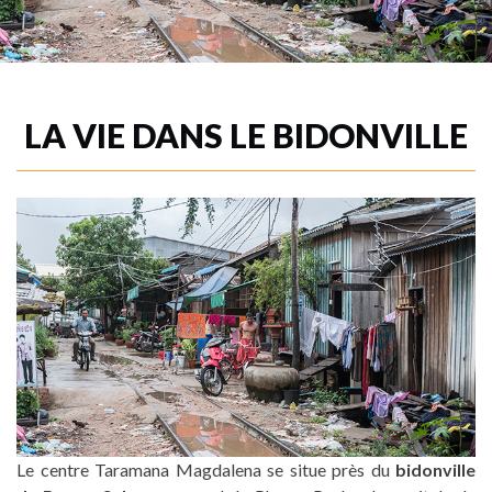
LA VIE DANS LE BIDONVILLE
Le centre Taramana Magdalena se
situe près du
bidonville