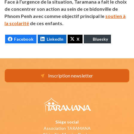
Face à l’urgence de la situation, Taramana a fait le choix
de concentrer son action au sein de ce bidonville de
Phnom Penh avec comme objectif principal le
soutien à
la scolarité
de ces enfants.
Facebook
LinkedIn
X
Bluesky
Inscription newsletter
Siège social
Association TARAMANA