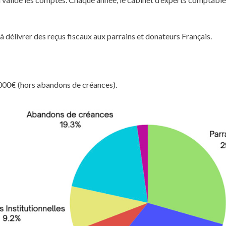
à délivrer des reçus fiscaux aux parrains et donateurs Français.
000€ (hors abandons de créances).