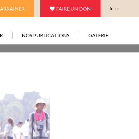
PARRAINER
FAIRE UN DON
fr
|
en
R
NOS PUBLICATIONS
GALERIE