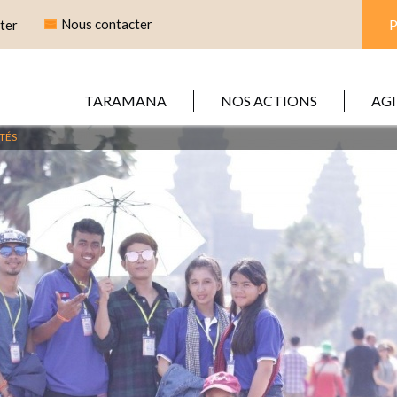
Nous contacter
ter
TARAMANA
NOS ACTIONS
AGI
TÉS