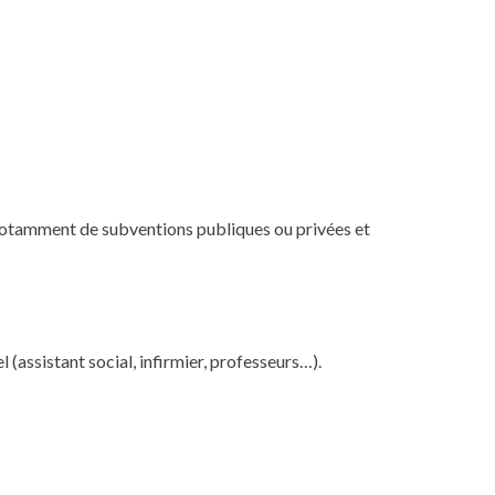
 notamment de subventions publiques ou privées et
l (assistant social, infirmier, professeurs…).