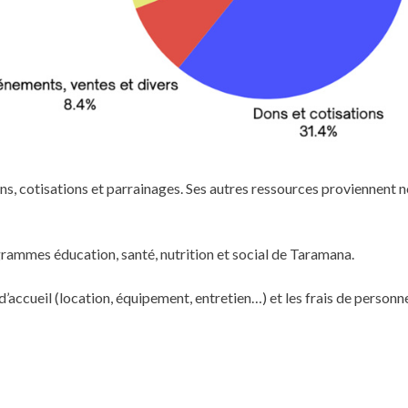
ons, cotisations et parrainages. Ses autres ressources proviennent
rammes éducation, santé, nutrition et social de Taramana.
d’accueil (location, équipement, entretien…) et les frais de personne