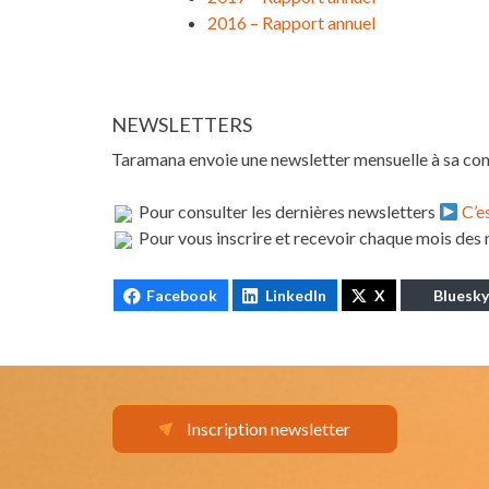
2016 – Rapport annuel
NEWSLETTERS
Taramana envoie une newsletter mensuelle à sa c
Pour consulter les dernières newsletters
C’es
Pour vous inscrire et recevoir chaque mois des 
Facebook
LinkedIn
X
Bluesky
Inscription newsletter