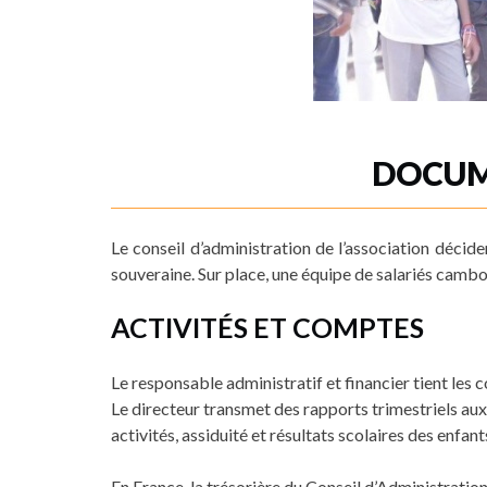
DOCUM
Le conseil d’administration de l’association déci
souveraine. Sur place, une équipe de salariés cam
ACTIVITÉS ET COMPTES
Le responsable administratif et financier tient le
Le directeur transmet des rapports trimestriels aux
activités, assiduité et résultats scolaires des enfant
En France, la trésorière du Conseil d’Administrati