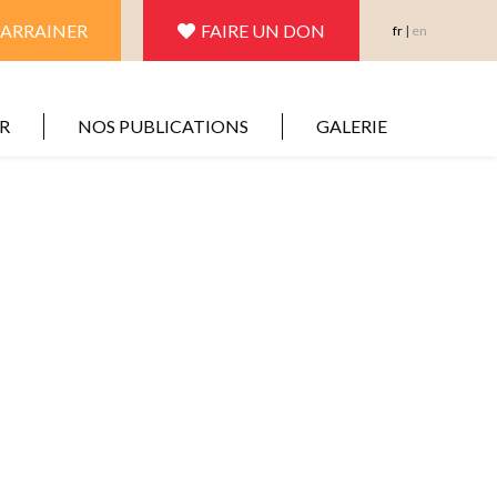
PARRAINER
FAIRE UN DON
fr
|
en
R
NOS PUBLICATIONS
GALERIE