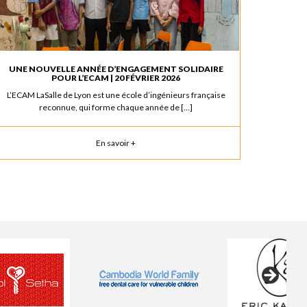
UNE NOUVELLE ANNÉE D’ENGAGEMENT SOLIDAIRE
POUR L’ECAM | 20 FÉVRIER 2026
L’ECAM LaSalle de Lyon est une école d’ingénieurs française
reconnue, qui forme chaque année de […]
En savoir +