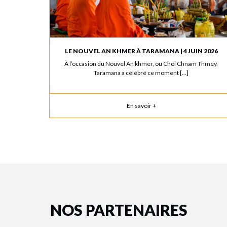
LE NOUVEL AN KHMER À TARAMANA | 4 JUIN 2026
À l’occasion du Nouvel An khmer, ou Chol Chnam Thmey,
Taramana a célébré ce moment […]
En savoir +
NOS PARTENAIRES