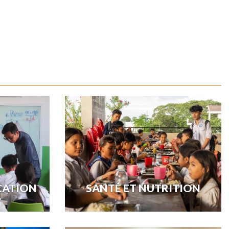
CATION
SANTÉ ET NUTRITION
st de favoriser
Le soutien à l’éducation est insuffisant si les