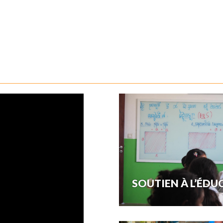
SOUTIEN À L’ÉDU
Le premier objectif de Taramana e