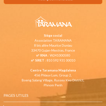
Siège social
Association TARAMANA
8 bis allée Maurice Duniau
33470 Gujan-Mestras, France
n° RNA
: W241000580
n° SIRET
: 810 592 931 00010
Centre Taramana Magdalena
456 Phlauv Lum, Group 2,
Boeng Salang Village, Russey Keo District,
Phnom Penh
PAGES UTILES