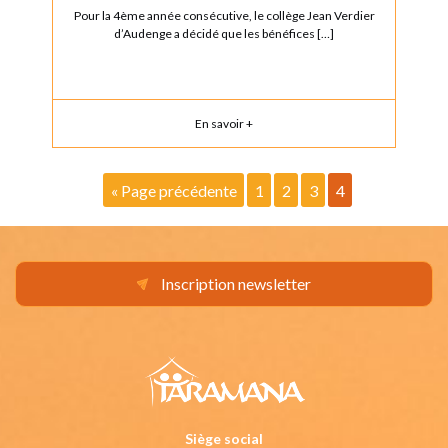
Pour la 4ème année consécutive, le collège Jean Verdier
d’Audenge a décidé que les bénéfices […]
En savoir +
« Page précédente
1
2
3
4
Inscription newsletter
Siège social