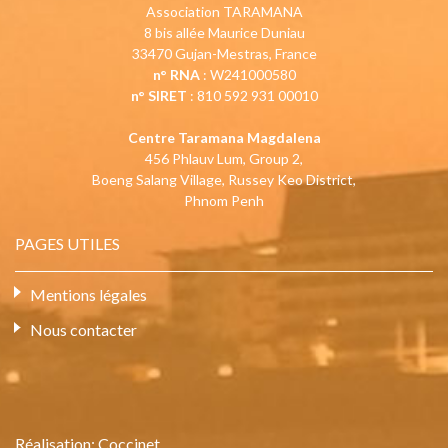
Association TARAMANA
8 bis allée Maurice Duniau
33470 Gujan-Mestras, France
n° RNA
: W241000580
n° SIRET
: 810 592 931 00010
Centre Taramana Magdalena
456 Phlauv Lum, Group 2,
Boeng Salang Village, Russey Keo District,
Phnom Penh
PAGES UTILES
Mentions légales
Nous contacter
Réalisation:
Coccinet