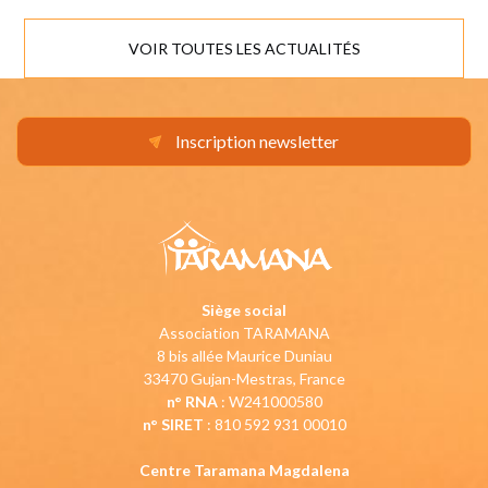
VOIR TOUTES LES ACTUALITÉS
Inscription newsletter
Siège social
Association TARAMANA
8 bis allée Maurice Duniau
33470 Gujan-Mestras, France
n° RNA
: W241000580
n° SIRET
: 810 592 931 00010
Centre Taramana Magdalena