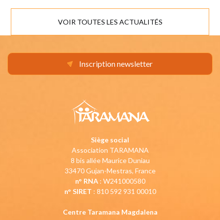
VOIR TOUTES LES ACTUALITÉS
Inscription newsletter
Siège social
Association TARAMANA
8 bis allée Maurice Duniau
33470 Gujan-Mestras, France
n° RNA
: W241000580
n° SIRET
: 810 592 931 00010
Centre Taramana Magdalena