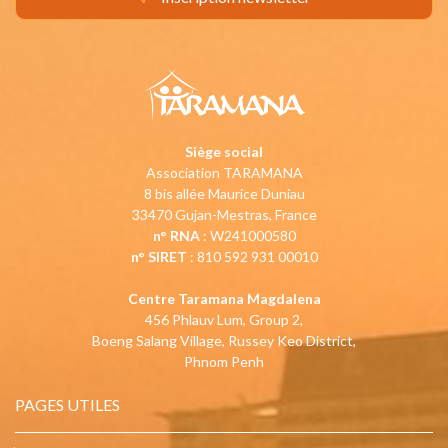
Siège social
Association TARAMANA
8 bis allée Maurice Duniau
33470 Gujan-Mestras, France
n° RNA
: W241000580
n° SIRET
: 810 592 931 00010
Centre Taramana Magdalena
456 Phlauv Lum, Group 2,
Boeng Salang Village, Russey Keo District,
Phnom Penh
PAGES UTILES