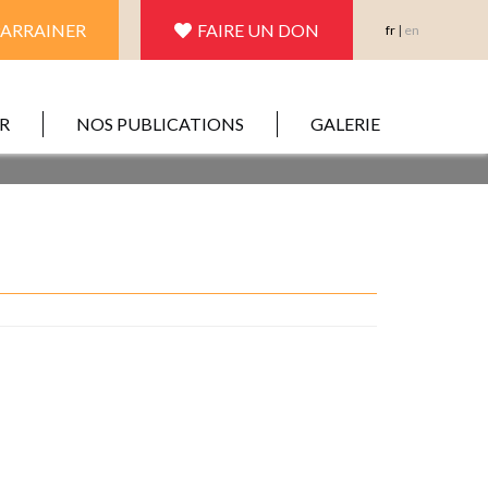
PARRAINER
FAIRE UN DON
fr
|
en
R
NOS PUBLICATIONS
GALERIE