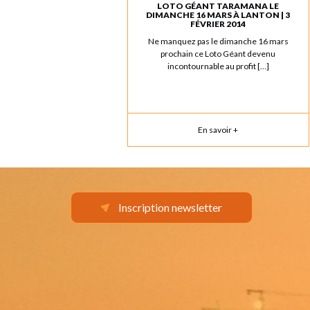
LOTO GÉANT TARAMANA LE
DIMANCHE 16 MARS À LANTON | 3
FÉVRIER 2014
Ne manquez pas le dimanche 16 mars
prochain ce Loto Géant devenu
incontournable au profit […]
En savoir +
Inscription newsletter