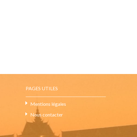
PAGES UTILES
Mentions légales
Nous contacter