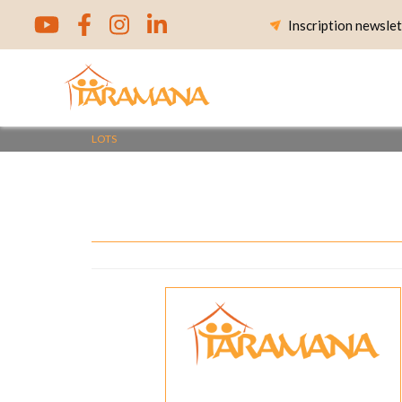
Skip
Inscription newslet
to
content
LOTS