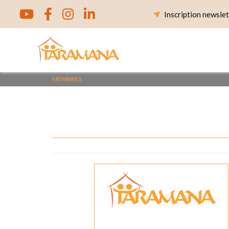
Skip
Inscription newslet
to
content
MEMBRES