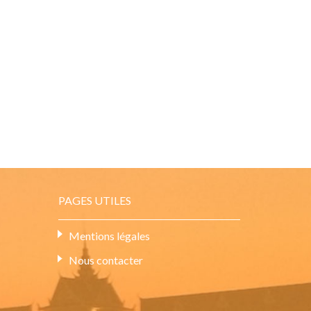
PAGES UTILES
Mentions légales
Nous contacter