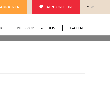
PARRAINER
FAIRE UN DON
fr
|
en
R
NOS PUBLICATIONS
GALERIE