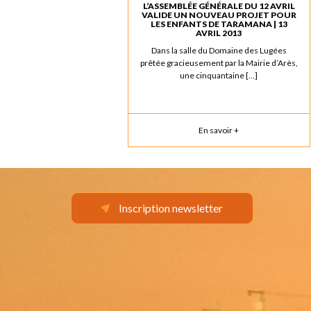
L’ASSEMBLÉE GÉNÉRALE DU 12 AVRIL
VALIDE UN NOUVEAU PROJET POUR
LES ENFANTS DE TARAMANA | 13
AVRIL 2013
Dans la salle du Domaine des Lugées
prêtée gracieusement par la Mairie d’Arès,
une cinquantaine […]
En savoir +
Inscription newsletter