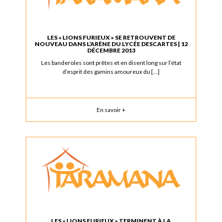
LES « LIONS FURIEUX » SE RETROUVENT DE
NOUVEAU DANS L’ARÈNE DU LYCÉE DESCARTES | 12
DÉCEMBRE 2013
Les banderoles sont prêtes et en disent long sur l’état
d’esprit des gamins amoureux du […]
En savoir +
LES « LIONS FURIEUX » TERMINENT À LA