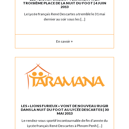
TROISIÈME PLACE DE LA NUIT DU FOOT | 4 JUIN
2013
Le Lycée français René Descartes a tremblé le 31 mai
dernier au soir sous les […]
En savoir +
LES « LIONS FURIEUX » VONT DE NOUVEAU RUGIR
DANS LA NUIT DU FOOT AU LYCÉE DESCARTES | 30
MAI 2013
Le rendez-vous sportif incontournable de fin d’année du
Lycée français René Descartes à Phnom Penh […]