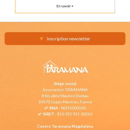
En savoir +
Inscription newsletter
Siège social
Association TARAMANA
8 bis allée Maurice Duniau
33470 Gujan-Mestras, France
n° RNA
: W241000580
n° SIRET
: 810 592 931 00010
Centre Taramana Magdalena