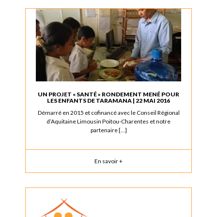
UN PROJET « SANTÉ » RONDEMENT MENÉ POUR
LES ENFANTS DE TARAMANA | 22 MAI 2016
Démarré en 2015 et cofinancé avec le Conseil Régional
d’Aquitaine Limousin Poitou-Charentes et notre
partenaire […]
En savoir +