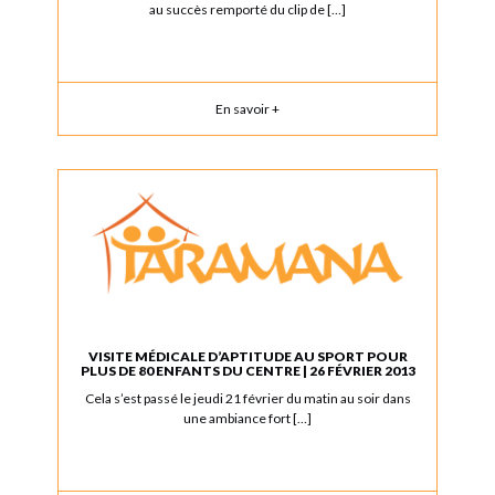
au succès remporté du clip de […]
En savoir +
VISITE MÉDICALE D’APTITUDE AU SPORT POUR
PLUS DE 80 ENFANTS DU CENTRE | 26 FÉVRIER 2013
Cela s’est passé le jeudi 21 février du matin au soir dans
une ambiance fort […]