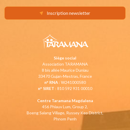
Inscription newsletter
Siège social
Association TARAMANA
8 bis allée Maurice Duniau
33470 Gujan-Mestras, France
n° RNA
: W241000580
n° SIRET
: 810 592 931 00010
Centre Taramana Magdalena
456 Phlauv Lum, Group 2,
Boeng Salang Village, Russey Keo District,
Phnom Penh