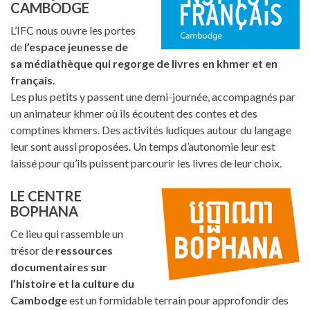
CAMBODGE
L’IFC nous ouvre les portes
de
l’espace jeunesse de
sa médiathèque qui regorge de livres en khmer et en
français
.
Les plus petits y passent une demi-journée, accompagnés par
un animateur khmer où ils écoutent des contes et des
comptines khmers. Des activités ludiques autour du langage
leur sont aussi proposées. Un temps d’autonomie leur est
laissé pour qu’ils puissent parcourir les livres de leur choix.
LE CENTRE
BOPHANA
Ce lieu qui rassemble un
trésor de
ressources
documentaires sur
l’histoire et la culture du
Cambodge
est un formidable terrain pour approfondir des