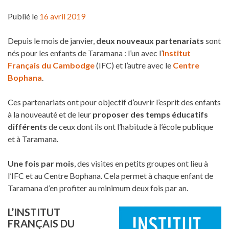
Publié le
16 avril 2019
Depuis le mois de janvier,
deux nouveaux partenariats
sont
nés pour les enfants de Taramana : l’un avec l’
Institut
Français du Cambodge
(IFC) et l’autre avec le
Centre
Bophana
.
Ces partenariats ont pour objectif d’ouvrir l’esprit des enfants
à la nouveauté et de leur
proposer des temps éducatifs
différents
de ceux dont ils ont l’habitude à l’école publique
et à Taramana.
Une fois par mois
, des visites en petits groupes ont lieu à
l’IFC et au Centre Bophana. Cela permet à chaque enfant de
Taramana d’en profiter au minimum deux fois par an.
L’INSTITUT
FRANÇAIS DU