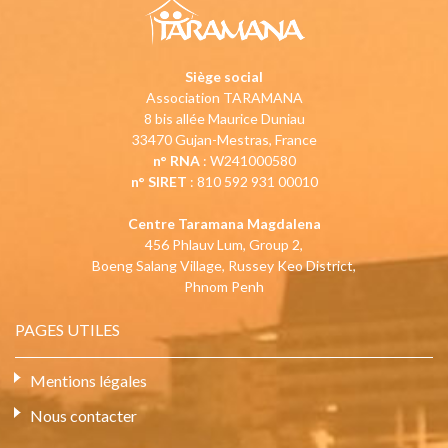
Siège social
Association TARAMANA
8 bis allée Maurice Duniau
33470 Gujan-Mestras, France
n° RNA
: W241000580
n° SIRET
: 810 592 931 00010
Centre Taramana Magdalena
456 Phlauv Lum, Group 2,
Boeng Salang Village, Russey Keo District,
Phnom Penh
PAGES UTILES
Mentions légales
Nous contacter